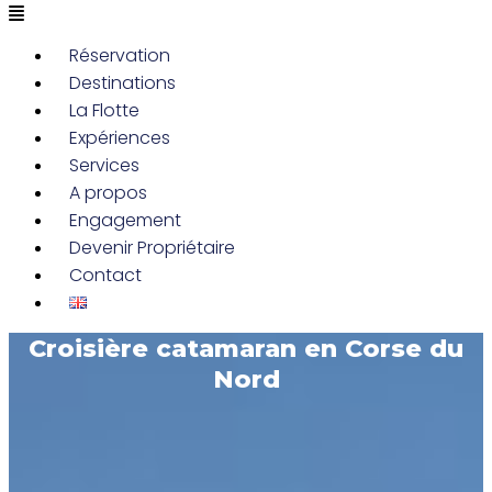
Réservation
Destinations
La Flotte
Expériences
Services
A propos
Engagement
Devenir Propriétaire
Contact
Croisière catamaran en Corse du
Nord