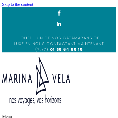
Skip to the content
LOUEZ L’UN DE NOS CATAMARANS DE
LUXE EN NOUS CONTACTANT MAINTENANT
(7J/7)
01 55 64 85 15
Menu