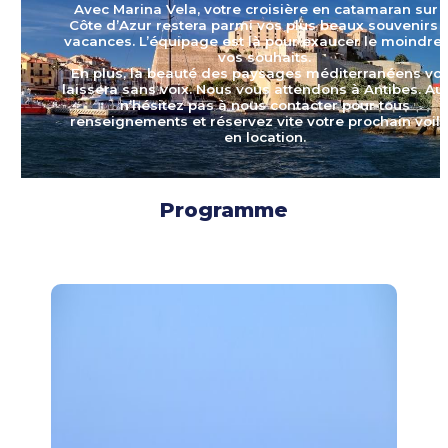
Avec Marina Vela, votre croisière en catamaran sur l
Côte d’Azur restera parmi vos plus beaux souvenirs 
vacances. L’équipage est là pour exaucer le moindre
vos souhaits.
En plus, la beauté des paysages méditerranéens vo
laissera sans voix. Nous vous attendons à Antibes. Aus
n’hésitez pas à nous contacter pour tous
renseignements et réservez vite votre prochain voili
en location.
Programme