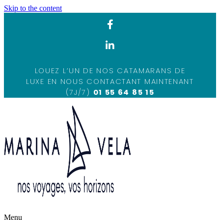
Skip to the content
LOUEZ L’UN DE NOS CATAMARANS DE
LUXE EN NOUS CONTACTANT MAINTENANT
(7J/7)
01 55 64 85 15
Menu